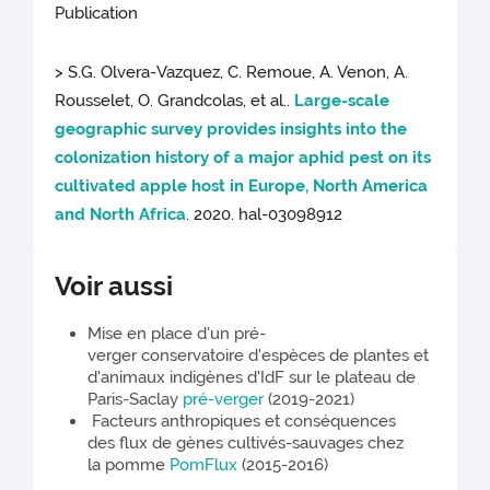
Publication
> S.G. Olvera-Vazquez, C. Remoue, A. Venon, A.
Rousselet, O. Grandcolas, et al..
Large-scale
geographic survey provides insights into the
colonization history of a major aphid pest on its
cultivated apple host in Europe, North America
and North Africa
. 2020. hal-03098912
Voir aussi
Mise en place d'un pré-
verger conservatoire d'espèces de plantes et
d'animaux indigènes d'IdF sur le plateau de
Paris-Saclay
pré-verger
(2019-2021)
Facteurs anthropiques et conséquences
des flux de gènes cultivés-sauvages chez
la pomme
PomFlux
(2015-2016)