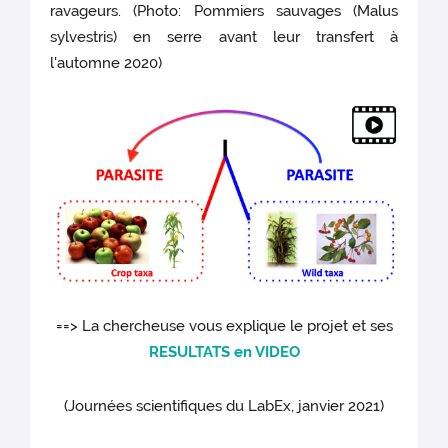
ravageurs. (Photo: Pommiers sauvages (Malus
sylvestris) en serre avant leur transfert à
l'automne 2020)
==> La chercheuse vous explique le projet et ses
RESULTATS en VIDEO
(Journées scientifiques du LabEx, janvier 2021)