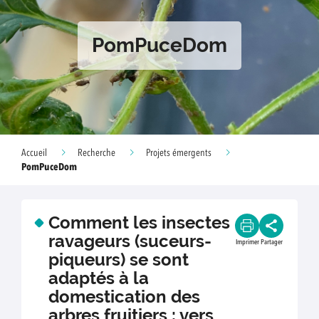
PomPuceDom
Accueil
Recherche
Projets émergents
PomPuceDom
Comment les insectes
ravageurs (suceurs-
Imprimer
Partager
piqueurs) se sont
adaptés à la
domestication des
arbres fruitiers : vers