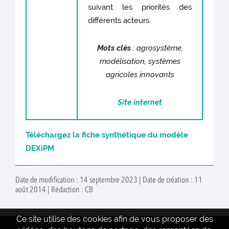
suivant les priorités des
différents acteurs.
Mots clés
: agrosystème,
modélisation, systèmes
agricoles innovants
Site internet
Téléchargez la fiche synthétique du modèle
DEXiPM
Date de modification : 14 septembre 2023 | Date de création : 11
août 2014 | Rédaction : CB
Ce site utilise des cookies afin de vous proposer des