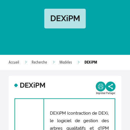
DEXiPM
DEXiPM
Accueil
Recherche
Modèles
DEXiPM
Imprimer
Partager
DEXiPM (contraction de DEXi,
le logiciel de gestion des
arbres qualitatifs et d'IPM