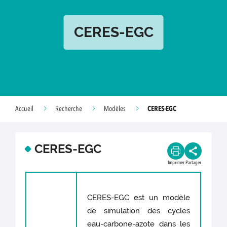
CERES-EGC
CERES-EGC
Accueil
Recherche
Modèles
CERES-EGC
Imprimer
Partager
CERES-EGC est un modèle
de simulation des cycles
eau-carbone-azote dans les